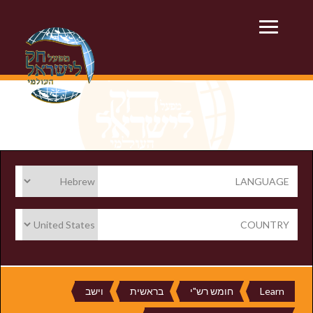
LANGUAGE
COUNTRY
Learn
חומש רש"י
בראשית
וישב