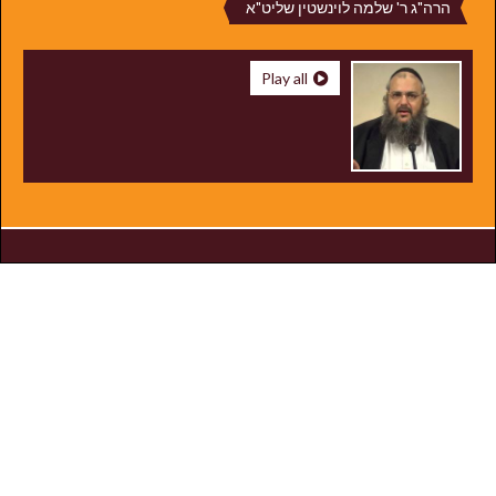
הרה"ג ר' שלמה לוינשטין שליט"א
Play all