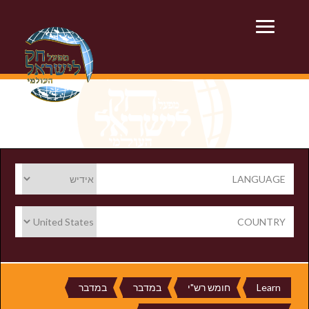
LANGUAGE
COUNTRY
Learn
חומש רש"י
במדבר
במדבר