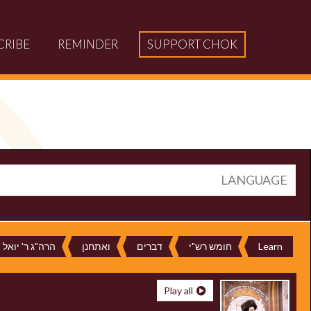
CRIBE
REMINDER
SUPPORT CHOK
LANGUAGE
Learn
חומש רש"י
דברים
ואתחנן
הרה"ג ר' יואל 
Play all