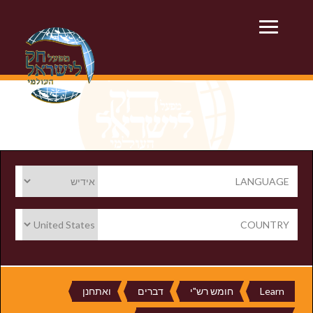
LANGUAGE
COUNTRY
Learn
חומש רש"י
דברים
ואתחנן