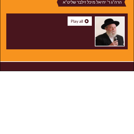
הרה"ג ר' יחיאל מיכל זילבר שליט"א
Play all